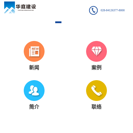
028-84126377-8000
新闻
案例
简介
联络