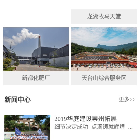
龙湖牧马天堂
新都化肥厂
天台山综合服务区
新闻中心
更多
>>
2019华庭建设崇州拓展
细节决定成功 点滴铸就辉煌 ...