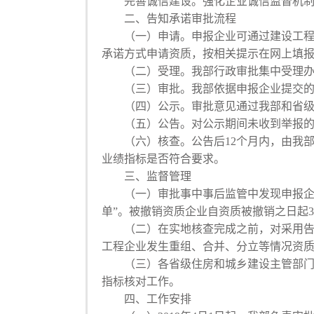
完善诚信建设。强化企业诚信监督机制，
二、告知承诺审批流程
（一）申请。申报企业可通过建设工程企业资质
承诺方式申请资质，按相关提示在网上填
（二）受理。我部行政审批集中受理办公
（三）审批。我部依据申报企业提交的告
（四）公示。审批意见通过我部和省级住
（五）公告。对公示期间未收到举报的
（六）核查。公告后12个月内，由我部
业绩指标是否符合要求。
三、监督管理
（一）审批事中事后监管中发现申报企业
单”。被撤销资质企业自资质被撤销之日起
（二）在实地核查完成之前，对采用告知
工程企业发生重组、合并、分立等情况资质
（三）各省级住房和城乡建设主管部门应
指标核对工作。
四、工作安排