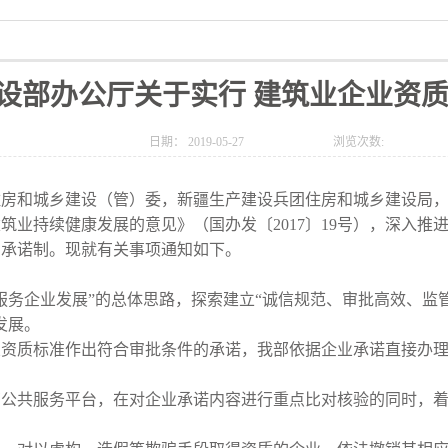
设部办公厅关于实行 建筑业企业资
日期：
2019-05-27
浏览次数:
住房和城乡建设（管）委，新疆生产建设兵团住房和城乡建设局
持续健康发展的意见》（国办发〔2017〕19号），深入推进
知承诺制。现就有关事项通知如下。
企业发展”的总体思路，探索建立“诚信规范、审批高效、监管
发展。
质标准作出符合审批条件的承诺，我部依据企业承诺直接办理
共服务平台，在对企业承诺内容进行重点比对核验的同时，着