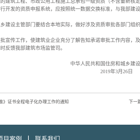
批的建筑工程、市政公用工程施工总承包一级资质（不含重新核
开发的资质申报系统，应按照统一数据交换标准，与我部建设
建设主管部门要结合本地实际，做好涉及资质审批各部门组织
宣传工作，使建筑业企业充分了解告知承诺审批工作内容，及
时反馈我部建筑市场监管司。
国住房和城乡建设部办
年3月26日
准》证书全程电子化办理工作的通知
下一
项目案例
联系我们