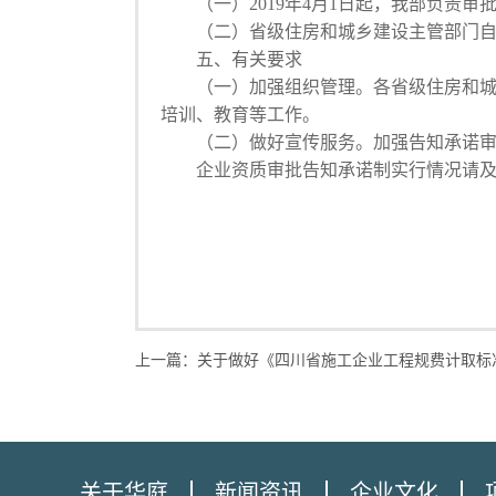
（一）2019年4月1日起，我部负责审
（二）省级住房和城乡建设主管部门自行
五、有关要求
（一）加强组织管理。各省级住房和城乡
培训、教育等工作。
（二）做好宣传服务。加强告知承诺审批
企业资质审批告知承诺制实行情况请及
中华人民共和
2019
上一篇：
关于做好《四川省施工企业工程规费计取标
关于华庭
新闻资讯
企业文化