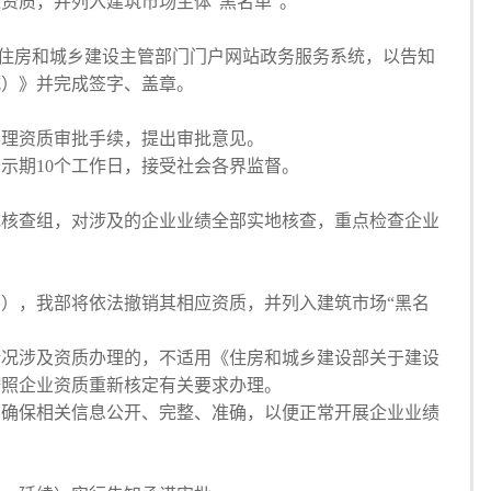
质，并列入建筑市场主体“黑名单”。
登录省级住房和城乡建设主管部门门户网站政务服务系统，以告知
式）》并完成签字、盖章。
理资质审批手续，提出审批意见。
期10个工作日，接受社会各界监督。
核查组，对涉及的企业业绩全部实地核查，重点检查企业
），我部将依法撤销其相应资质，并列入建筑市场“黑名
况涉及资质办理的，不适用《住房和城乡建设部关于建设
按照企业资质重新核定有关要求办理。
确保相关信息公开、完整、准确，以便正常开展企业业绩