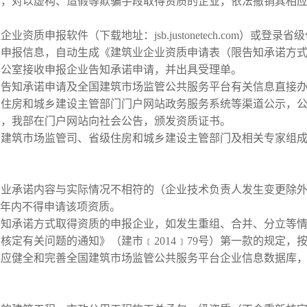
对以虚构、造假等欺骗手段取得资质的企业，依法撤销其相应资
申报软件（下载地址：jsb.justonetech.com）或
报申报信息，自动生成《建筑业企业资质申请表（限告知承诺方
室接收申报企业告知承诺申请，并出具受理单。
知承诺申请及全国建筑市场监管公共服务平台有关信息直接办
房和城乡建设主管部门门户网站政务服务系统等渠道公示，公示
，我部在门户网站向社会公告，颁发资质证书。
建筑市场监管司、省级住房和城乡建设主管部门及相关专家组成
承诺内容与实际情况不相符的（企业技术负责人发生变更除外
3年内不得申请该项资质。
承诺方式取得资质的申报企业，如发生重组、合并、分立等情
核定有关问题的通知》（建市﹝2014﹞79号）第一款的规定，
健全和完善全国建筑市场监管公共服务平台企业信息数据库，