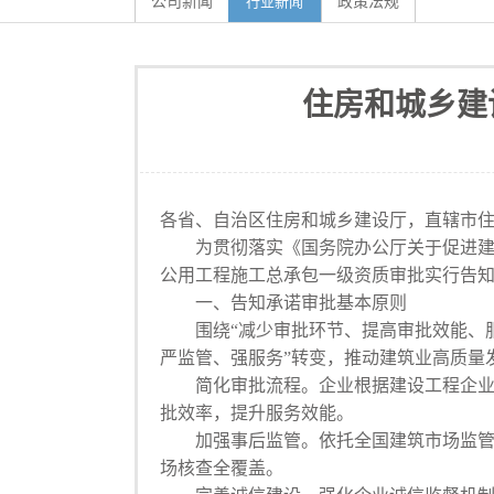
公司新闻
行业新闻
政策法规
住房和城乡建
各省、自治区住房和城乡建设厅，直辖市
为贯彻落实《国务院办公厅关于促进建筑业
公用工程施工总承包一级资质审批实行告
一、告知承诺审批基本原则
围绕“减少审批环节、提高审批效能、服务
严监管、强服务”转变，推动建筑业高质量
简化审批流程。企业根据建设工程企业资
批效率，提升服务效能。
加强事后监管。依托全国建筑市场监管公
场核查全覆盖。