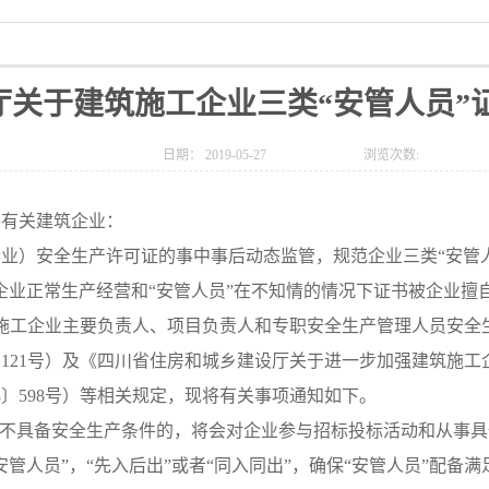
厅关于建筑施工企业三类“安管人员”
日期：
2019-05-27
浏览次数:
各有关建筑企业：
安全生产许可证的事中事后动态监管，规范企业三类“安管人员
企业正常生产经营和“安管人员”在不知情的情况下证书被企业擅
筑施工企业主要负责人、项目负责人和专职安全生产管理人员安全
8〕121号）及《四川省住房和城乡建设厅关于进一步加强建筑施
8〕598号）等相关规定，现将有关事项通知如下。
具备安全生产条件的，将会对企业参与招标投标活动和从事具体
管人员”，“先入后出”或者“同入同出”，确保“安管人员”配备