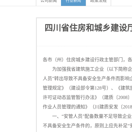
公司新闻
行业新闻
政策法规
四川省住房和城乡建设
各市（州）住房城乡建设行政主管部门，
为加强我省建筑施工企业（以下简称企业）
人员”转出导致不具备安全生产条件而影响
管理规定》（建设部令第128号）、《建
许可证动态监管暂行办法》（建质〔200
作业人员管理的通知》（川建质安发〔201
一、“安管人员”配备数量不足导致企业不
不具备安全生产条件的，原则上应先补足“安