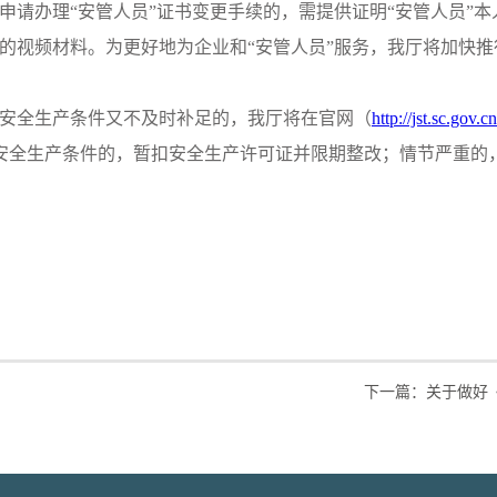
请办理“安管人员”证书变更手续的，需提供证明“安管人员”本
愿的视频材料。为更好地为企业和“安管人员”服务，我厅将加快推
安全生产条件又不及时补足的，我厅将在官网（
http://jst.sc.gov.cn
安全生产条件的，暂扣安全生产许可证并限期整改；情节严重的
下一篇：
关于做好