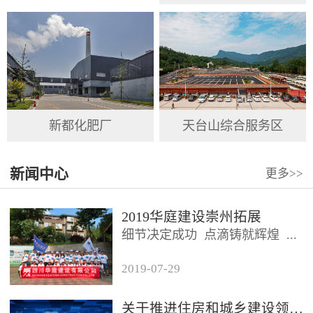
新都化肥厂
天台山综合服务区
新闻中心
更多
>>
2019华庭建设崇州拓展
细节决定成功 点滴铸就辉煌 ...
2019
-
07
-
29
2019年7月26日，四川华庭建设
有限公司总公司及华庭...
关于推进住房和城乡建设领域施工现场专业人员职业培训工作的通知