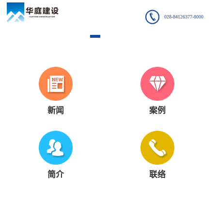
028-84126377-8000
新闻
案例
简介
联络