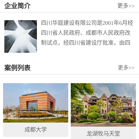
企业简介
更多
>>
四川华庭建设有限公司是2001年6月经
四川省人民政府、成都市人民政府改
制试点，经四川省建设厅批准，由四
川华西集团第十二建筑工程公司第六
分公司整体改制组成。注册资本12000
案例列表
更多
>>
万元。公司具有建筑工程施工总承包
壹级、市政公用工程施工总承包壹
级、地...
成都大学
龙湖牧马天堂