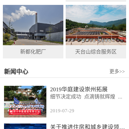
新都化肥厂
天台山综合服务区
新闻中心
更多
>>
2019华庭建设崇州拓展
细节决定成功 点滴铸就辉煌 ...
2019
-
07
-
29
2019年7月26日，四川华庭建设
有限公司总公司及华庭...
关于推进住房和城乡建设领域施工现场专业人员职业培训工作的通知