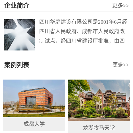
企业简介
更多
>>
四川华庭建设有限公司是2001年6月经
四川省人民政府、成都市人民政府改
制试点，经四川省建设厅批准，由四
川华西集团第十二建筑工程公司第六
分公司整体改制组成。注册资本12000
案例列表
更多
>>
万元。公司具有建筑工程施工总承包
壹级、市政公用工程施工总承包壹
级、地...
成都大学
龙湖牧马天堂