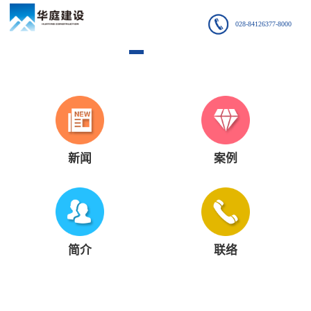
028-84126377-8000
新闻
案例
简介
联络