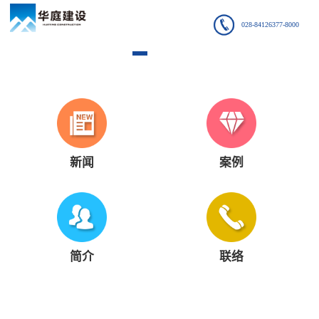
028-84126377-8000
新闻
案例
简介
联络