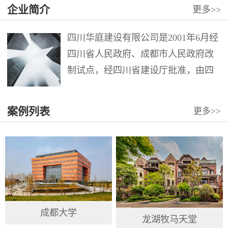
企业简介
更多
>>
四川华庭建设有限公司是2001年6月经
四川省人民政府、成都市人民政府改
制试点，经四川省建设厅批准，由四
川华西集团第十二建筑工程公司第六
分公司整体改制组成。注册资本12000
案例列表
更多
>>
万元。公司具有建筑工程施工总承包
壹级、市政公用工程施工总承包壹
级、地...
成都大学
龙湖牧马天堂