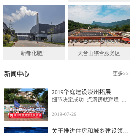
新都化肥厂
天台山综合服务区
新闻中心
更多
>>
2019华庭建设崇州拓展
细节决定成功 点滴铸就辉煌 ...
2019
-
07
-
29
2019年7月26日，四川华庭建设
有限公司总公司及华庭...
关于推进住房和城乡建设领域施工现场专业人员职业培训工作的通知