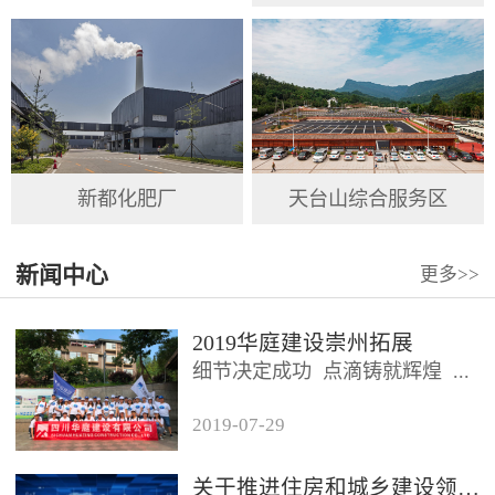
新都化肥厂
天台山综合服务区
新闻中心
更多
>>
2019华庭建设崇州拓展
细节决定成功 点滴铸就辉煌 ...
2019
-
07
-
29
2019年7月26日，四川华庭建设
有限公司总公司及华庭...
关于推进住房和城乡建设领域施工现场专业人员职业培训工作的通知