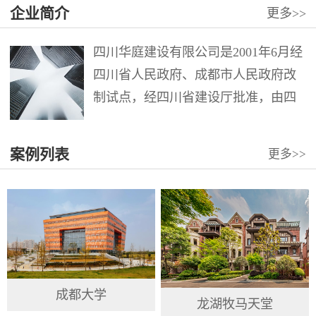
企业简介
更多
>>
四川华庭建设有限公司是2001年6月经
四川省人民政府、成都市人民政府改
制试点，经四川省建设厅批准，由四
川华西集团第十二建筑工程公司第六
分公司整体改制组成。注册资本12000
案例列表
更多
>>
万元。公司具有建筑工程施工总承包
壹级、市政公用工程施工总承包壹
级、地...
成都大学
龙湖牧马天堂