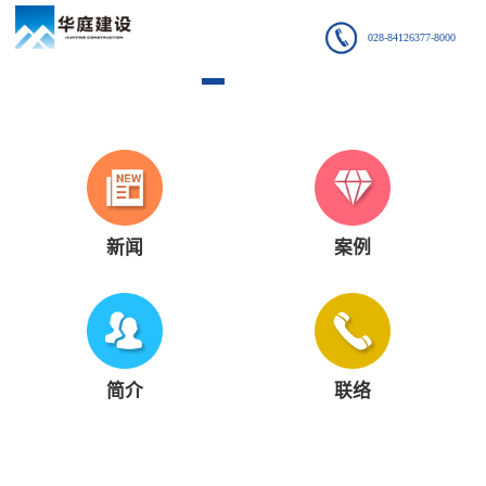
028-84126377-8000
新闻
案例
简介
联络