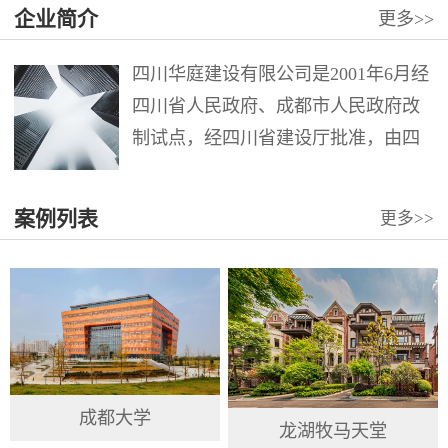
企业简介
更多
>>
四川华庭建设有限公司是2001年6月经
四川省人民政府、成都市人民政府改
制试点，经四川省建设厅批准，由四
川华西集团第十二建筑工程公司第六
分公司整体改制组成。注册资本12000
案例列表
更多
>>
万元。公司具有建筑工程施工总承包
壹级、市政公用工程施工总承包壹
级、地...
成都大学
龙湖牧马天堂