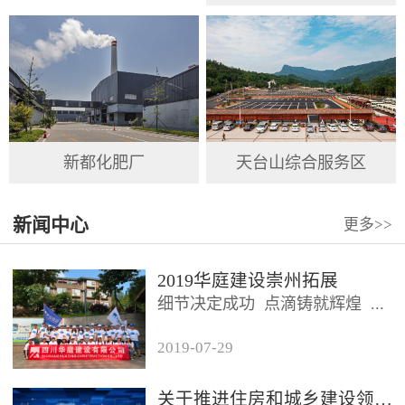
新都化肥厂
天台山综合服务区
新闻中心
更多
>>
2019华庭建设崇州拓展
细节决定成功 点滴铸就辉煌 ...
2019
-
07
-
29
2019年7月26日，四川华庭建设
有限公司总公司及华庭...
关于推进住房和城乡建设领域施工现场专业人员职业培训工作的通知