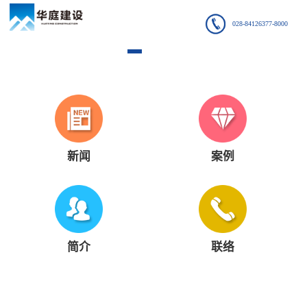
028-84126377-8000
新闻
案例
简介
联络