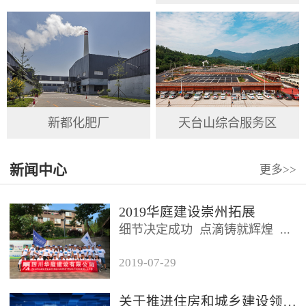
新都化肥厂
天台山综合服务区
新闻中心
更多
>>
2019华庭建设崇州拓展
细节决定成功 点滴铸就辉煌 ...
2019
-
07
-
29
2019年7月26日，四川华庭建设
有限公司总公司及华庭...
关于推进住房和城乡建设领域施工现场专业人员职业培训工作的通知