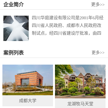
企业简介
更多
>>
四川华庭建设有限公司是2001年6月经
四川省人民政府、成都市人民政府改
制试点，经四川省建设厅批准，由四
川华西集团第十二建筑工程公司第六
分公司整体改制组成。注册资本12000
案例列表
更多
>>
万元。公司具有建筑工程施工总承包
壹级、市政公用工程施工总承包壹
级、地...
成都大学
龙湖牧马天堂