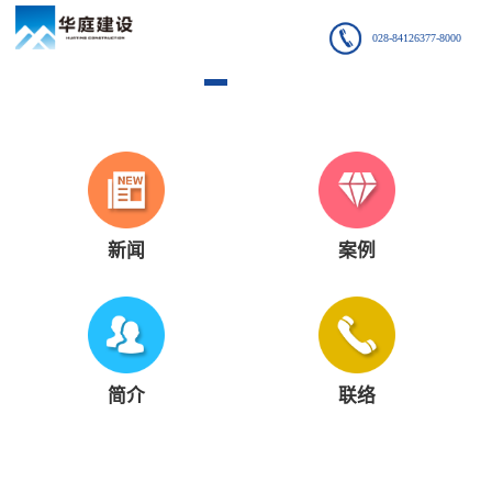
028-84126377-8000
新闻
案例
简介
联络