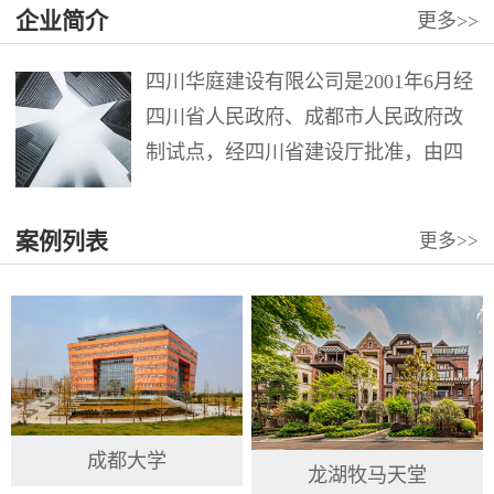
企业简介
更多
>>
四川华庭建设有限公司是2001年6月经
四川省人民政府、成都市人民政府改
制试点，经四川省建设厅批准，由四
川华西集团第十二建筑工程公司第六
分公司整体改制组成。注册资本12000
案例列表
更多
>>
万元。公司具有建筑工程施工总承包
壹级、市政公用工程施工总承包壹
级、地...
成都大学
龙湖牧马天堂