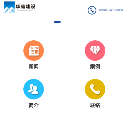
028-84126377-8000
新闻
案例
简介
联络