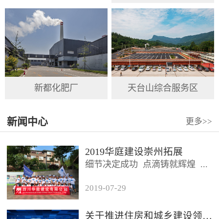
新都化肥厂
天台山综合服务区
新闻中心
更多
>>
2019华庭建设崇州拓展
细节决定成功 点滴铸就辉煌 ...
2019
-
07
-
29
2019年7月26日，四川华庭建设
有限公司总公司及华庭...
关于推进住房和城乡建设领域施工现场专业人员职业培训工作的通知