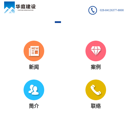
028-84126377-8000
新闻
案例
简介
联络