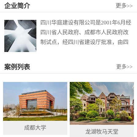
企业简介
更多
>>
四川华庭建设有限公司是2001年6月经
四川省人民政府、成都市人民政府改
制试点，经四川省建设厅批准，由四
川华西集团第十二建筑工程公司第六
分公司整体改制组成。注册资本12000
案例列表
更多
>>
万元。公司具有建筑工程施工总承包
壹级、市政公用工程施工总承包壹
级、地...
成都大学
龙湖牧马天堂