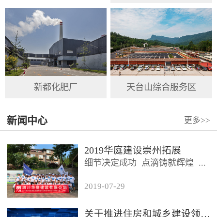
新都化肥厂
天台山综合服务区
新闻中心
更多
>>
2019华庭建设崇州拓展
细节决定成功 点滴铸就辉煌 ...
2019
-
07
-
29
2019年7月26日，四川华庭建设
有限公司总公司及华庭...
关于推进住房和城乡建设领域施工现场专业人员职业培训工作的通知