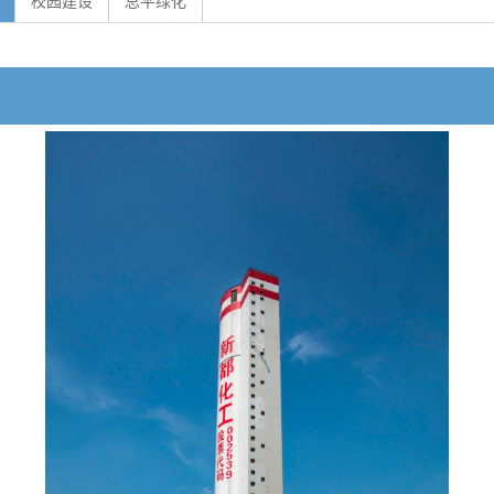
校园建设
总平绿化