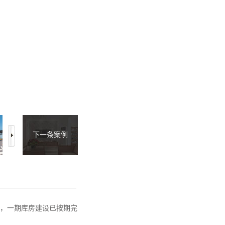
下一条案例
构，一期库房建设已按期完